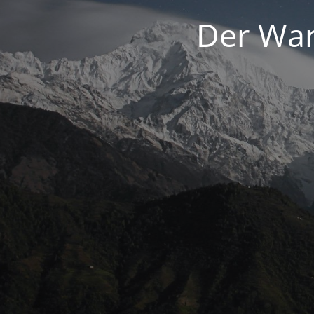
Der War