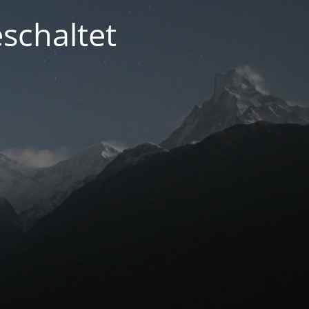
schaltet